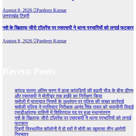
August 8, 2026
Pardeep Kumar
उत्तराखंड
टिहरी
नशे के खिलाफ जीरो टॉलरेंस पर एसएसपी ने थाना प्रभारियों को लगाई फटकार
August 8, 2026
Pardeep Kumar
Recent Posts
कांवड़ यात्रा अंतिम चरण में डाक कांवड़ियों की बढ़ती भीड़ के बीच डीएम
और एसएसपी ने मोतीचूर तक हाईवे का निरीक्षण किया
चमोली में यातायात नियमों के उल्लंघन पर पुलिस की सख्त कार्रवाई
चमोली पुलिस ने प्रतिसार निरीक्षक आनंद सिंह रावत को भावभीनी विदाई
एसडीआरएफ वाहिनी में शिविरपाल पद पर हुआ स्थानांतरण
नशे के खिलाफ जीरो टॉलरेंस पर एसएसपी ने थाना प्रभारियों को लगाई
फटकार
टिहरी विस्थापित कॉलोनी में दो घरों में चोरी का खुलासा तीन आरोपी
गिरफ्तार