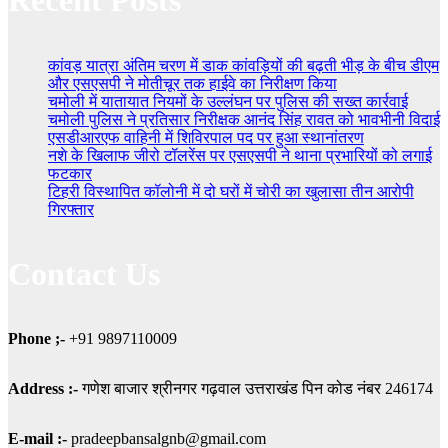
Recent Posts
कांवड़ यात्रा अंतिम चरण में डाक कांवड़ियों की बढ़ती भीड़ के बीच डीएम
और एसएसपी ने मोतीचूर तक हाईवे का निरीक्षण किया
चमोली में यातायात नियमों के उल्लंघन पर पुलिस की सख्त कार्रवाई
चमोली पुलिस ने प्रतिसार निरीक्षक आनंद सिंह रावत को भावभीनी विदाई
एसडीआरएफ वाहिनी में शिविरपाल पद पर हुआ स्थानांतरण
नशे के खिलाफ जीरो टॉलरेंस पर एसएसपी ने थाना प्रभारियों को लगाई
फटकार
टिहरी विस्थापित कॉलोनी में दो घरों में चोरी का खुलासा तीन आरोपी
गिरफ्तार
Contact Us
Phone ;-
+91 9897110009
Address :-
गणेश बाजार श्रीनगर गढ़वाल उत्तराखंड पिन कोड नंबर 246174
E-mail :-
pradeepbansalgnb@gmail.com