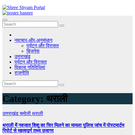
Skip
to
content
नवाचार-और-अनुसंधान
पर्यटन और विरासत
बिज़नेस
उत्तराखंड
पर्यटन और विरासत
विकास गतिविधियां
राजनीति
Category:
थराली
उत्तराखंड
चमोली
थराली
थराली में नवजात शिशु का सिर मिलने का मामला पुलिस जांच में पोस्टमार्टम
रिपोर्ट से महत्वपूर्ण तथ्य उजागर