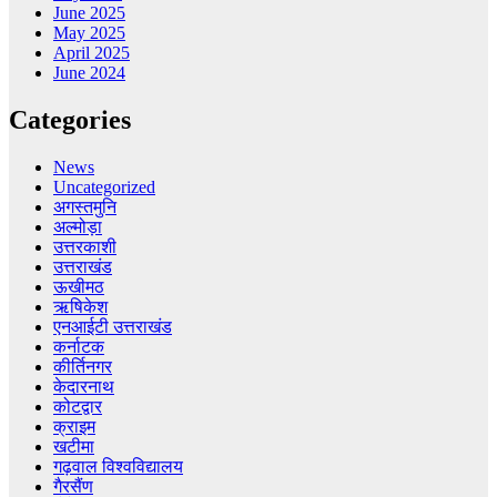
June 2025
May 2025
April 2025
June 2024
Categories
News
Uncategorized
अगस्तमुनि
अल्मोड़ा
उत्तरकाशी
उत्तराखंड
ऊखीमठ
ऋषिकेश
एनआईटी उत्तराखंड
कर्नाटक
कीर्तिनगर
केदारनाथ
कोटद्वार
क्राइम
खटीमा
गढ़वाल विश्वविद्यालय
गैरसैंण