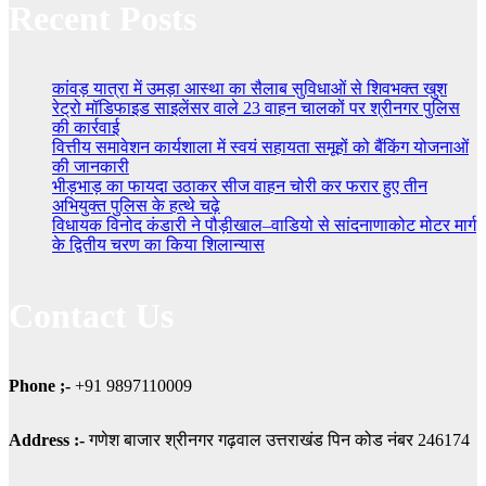
Recent Posts
कांवड़ यात्रा में उमड़ा आस्था का सैलाब सुविधाओं से शिवभक्त खुश
रेट्रो मॉडिफाइड साइलेंसर वाले 23 वाहन चालकों पर श्रीनगर पुलिस
की कार्रवाई
वित्तीय समावेशन कार्यशाला में स्वयं सहायता समूहों को बैंकिंग योजनाओं
की जानकारी
भीड़भाड़ का फायदा उठाकर सीज वाहन चोरी कर फरार हुए तीन
अभियुक्त पुलिस के हत्थे चढ़े
विधायक विनोद कंडारी ने पौड़ीखाल–वाडियो से सांदनाणाकोट मोटर मार्ग
के द्वितीय चरण का किया शिलान्यास
Contact Us
Phone ;-
+91 9897110009
Address :-
गणेश बाजार श्रीनगर गढ़वाल उत्तराखंड पिन कोड नंबर 246174