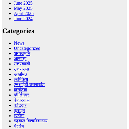
June 2025
May 2025
April 2025
June 2024
Categories
News
Uncategorized
अगस्तमुनि
अल्मोड़ा
उत्तरकाशी
उत्तराखंड
ऊखीमठ
ऋषिकेश
एनआईटी उत्तराखंड
कर्नाटक
कीर्तिनगर
केदारनाथ
कोटद्वार
क्राइम
खटीमा
गढ़वाल विश्वविद्यालय
गैरसैंण