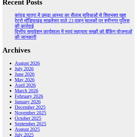
Recent Posts
कांवड़ यात्रा में उमड़ा आस्था का सैलाब सुविधाओं से शिवभक्त खुश
रेट्रो मॉडिफाइड साइलेंसर वाले 23 वाहन चालकों पर श्रीनगर पुलिस
की कार्रवाई
वित्तीय समावेशन कार्यशाला में स्वयं सहायता समूहों को बैंकिंग योजनाओं
की जानकारी
Archives
August 2026
July 2026
June 2026
May 2026
April 2026
March 2026
February 2026
January 2026
December 2025
November 2025
October 2025
September 2025
August 2025
July 2025