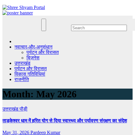
Skip
to
content
नवाचार-और-अनुसंधान
पर्यटन और विरासत
बिज़नेस
उत्तराखंड
पर्यटन और विरासत
विकास गतिविधियां
राजनीति
Month:
May 2026
उत्तराखंड
पौड़ी
ताड़केश्वर धाम में हरित योग से दिया स्वास्थ्य और पर्यावरण संरक्षण का संदेश
May 31, 2026
Pardeep Kumar