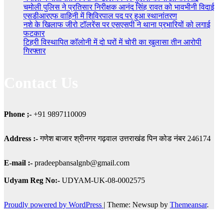
चमोली पुलिस ने प्रतिसार निरीक्षक आनंद सिंह रावत को भावभीनी विदाई
एसडीआरएफ वाहिनी में शिविरपाल पद पर हुआ स्थानांतरण
नशे के खिलाफ जीरो टॉलरेंस पर एसएसपी ने थाना प्रभारियों को लगाई
फटकार
टिहरी विस्थापित कॉलोनी में दो घरों में चोरी का खुलासा तीन आरोपी
गिरफ्तार
Contact Us
Phone ;-
+91 9897110009
Address :-
गणेश बाजार श्रीनगर गढ़वाल उत्तराखंड पिन कोड नंबर 246174
E-mail :-
pradeepbansalgnb@gmail.com
Udyam
Reg No:-
UDYAM-UK-08-0002575
Proudly powered by WordPress
|
Theme: Newsup by
Themeansar
.