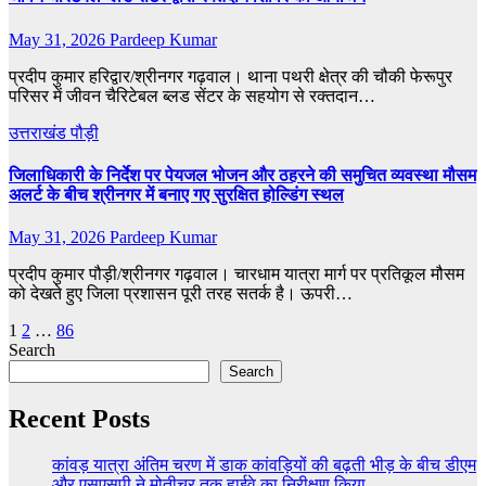
May 31, 2026
Pardeep Kumar
प्रदीप कुमार हरिद्वार/श्रीनगर गढ़वाल। थाना पथरी क्षेत्र की चौकी फेरूपुर
परिसर में जीवन चैरिटेबल ब्लड सेंटर के सहयोग से रक्तदान…
उत्तराखंड
पौड़ी
जिलाधिकारी के निर्देश पर पेयजल भोजन और ठहरने की समुचित व्यवस्था मौसम
अलर्ट के बीच श्रीनगर में बनाए गए सुरक्षित होल्डिंग स्थल
May 31, 2026
Pardeep Kumar
प्रदीप कुमार पौड़ी/श्रीनगर गढ़वाल। चारधाम यात्रा मार्ग पर प्रतिकूल मौसम
को देखते हुए जिला प्रशासन पूरी तरह सतर्क है। ऊपरी…
Posts
1
2
…
86
Search
pagination
Search
Recent Posts
कांवड़ यात्रा अंतिम चरण में डाक कांवड़ियों की बढ़ती भीड़ के बीच डीएम
और एसएसपी ने मोतीचूर तक हाईवे का निरीक्षण किया