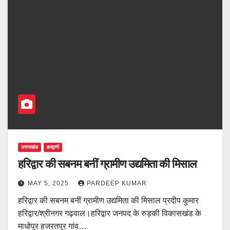
उत्तराखंड
हल्द्वानी
हरिद्वार की सबनम बनीं ग्रामीण उद्यमिता की मिसाल
MAY 5, 2025
PARDEEP KUMAR
हरिद्वार की सबनम बनीं ग्रामीण उद्यमिता की मिसाल प्रदीप कुमार
हरिद्वार/श्रीनगर गढ़वाल।हरिद्वार जनपद के रुड़की विकासखंड के
माधोपुर हजरतपुर गांव…