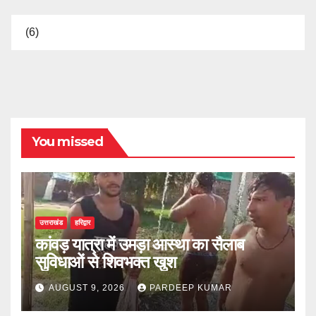
(6)
You missed
उत्तराखंड
हरिद्वार
कांवड़ यात्रा में उमड़ा आस्था का सैलाब
सुविधाओं से शिवभक्त खुश
AUGUST 9, 2026
PARDEEP KUMAR