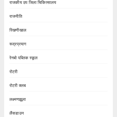
राजकीय उप जिला चिकित्सालय
राजनीति
रिखणीखाल
रूद्रप्रयाग
रेनबो पब्लिक स्कूल
रोटरी
रोटरी क्लब
लक्ष्मणझूला
लैंसडाउन