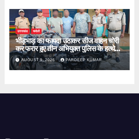
उत्तराखंड
चमोली
भीड़भाड़ का फायदा उठाकर सीज वाहन चोरी
कर फरार हुए तीन अभियुक्त पुलिस के हत्थे
चढ़े
AUGUST 9, 2026
PARDEEP KUMAR