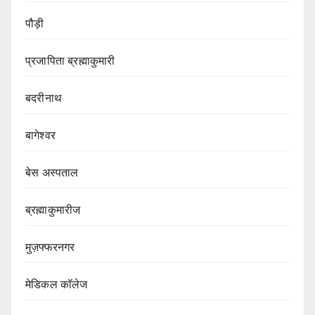
पौड़ी
प्रजापिता ब्रह्माकुमारी
बदरीनाथ
बागेश्वर
बेस अस्पताल
ब्रह्माकुमारीज
मुज़फ्फरनगर
मेडिकल कॉलेज