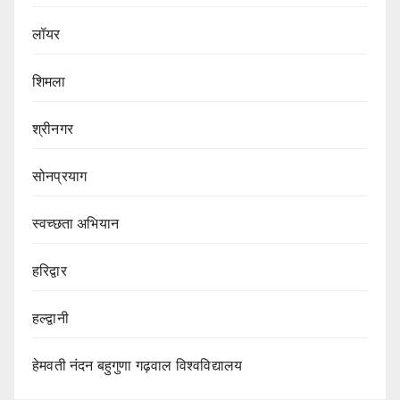
लॉयर
शिमला
श्रीनगर
सोनप्रयाग
स्वच्छता अभियान
हरिद्वार
हल्द्वानी
हेमवती नंदन बहुगुणा गढ़वाल विश्वविद्यालय