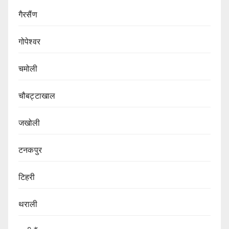
गैरसैंण
गोपेश्वर
चमोली
चौबट्टाखाल
जखोली
टनकपुर
टिहरी
थराली