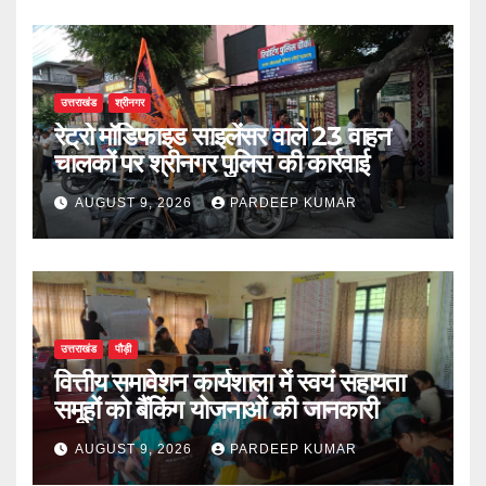
उत्तराखंड
श्रीनगर
रेट्रो मॉडिफाइड साइलेंसर वाले 23 वाहन
चालकों पर श्रीनगर पुलिस की कार्रवाई
AUGUST 9, 2026
PARDEEP KUMAR
उत्तराखंड
पौड़ी
वित्तीय समावेशन कार्यशाला में स्वयं सहायता
समूहों को बैंकिंग योजनाओं की जानकारी
AUGUST 9, 2026
PARDEEP KUMAR