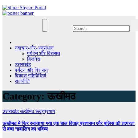
Skip
to
content
नवाचार-और-अनुसंधान
पर्यटन और विरासत
बिज़नेस
उत्तराखंड
पर्यटन और विरासत
विकास गतिविधियां
राजनीति
Category:
ऊखीमठ
उत्तराखंड
ऊखीमठ
रूद्रप्रयाग
ऊखीमठ में फिर रुकवाया गया एक बाल विवाह प्रशासन और पुलिस की तत्परता
से बचा नाबालिग का भविष्य