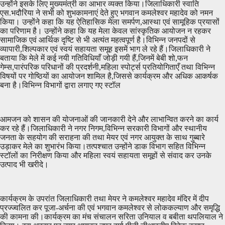
उन्होंने इसके लिए मुख्यमंत्री का आभार व्यक्त किया।जिलाधिकारी स्वाति
एस.भदौरिया ने सभी को शुभकामनाएं देते हुए भगवान कमलेश्वर महादेव को नमन
किया। उन्होंने कहा कि यह ऐतिहासिक मेला समर्पण,आस्था एवं सामूहिक प्रयासों
का परिणाम है। उन्होंने कहा कि यह मेला केवल सांस्कृतिक आयोजन न रहकर
सामाजिक एवं आर्थिक दृष्टि से भी अत्यंत महत्वपूर्ण है।विभिन्न जनपदों से
व्यापारी,शिल्पकार एवं स्वयं सहायता समूह इसमें भाग ले रहे हैं।जिलाधिकारी ने
बताया कि मेले में कई नयी गतिविधियाँ जोड़ी गयी हैं,जिनमें बेबी शो,फन
गेम्स,पारंपरिक परिधानों की प्रदर्शनी,महिला स्पोर्ट्स प्रतियोगिताएँ तथा विभिन्न
विषयों पर गोष्ठियों का आयोजन शामिल है,जिससे कार्यक्रम और अधिक आकर्षक
बना है।विभिन्न विभागों द्वारा लगाए गए स्टॉल
आमजन को शासन की योजनाओं की जानकारी देने और लाभान्वित करने का कार्य
कर रहे हैं।जिलाधिकारी ने नगर निगम,विभिन्न सरकारी विभागों और स्थानीय
जनता के सहयोग की सराहना की तथा मेयर एवं नगर आयुक्त के साथ गुब्बारे
उड़ाकर मेले का शुभारंभ किया।तत्पश्चात उन्होंने डाक विभाग सहित विभिन्न
स्टॉलों का निरीक्षण किया और महिला स्वयं सहायता समूहों से संवाद कर उनके
उत्पाद भी खरीदे।
कार्यक्रम के उपरांत जिलाधिकारी तथा मेयर ने कमलेश्वर महादेव मंदिर में दीप
प्रज्ज्वलित कर पूजा-अर्चना की एवं भगवान कमलेश्वर से लोककल्याण और समृद्धि
की कामना की।कार्यक्रम का मंच संचालन सरिता उनियाल व बबीता थपलियाल ने