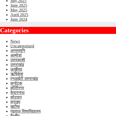
July 2025
June 2025
May 2025
April 2025
June 2024
Categories
News
Uncategorized
अगस्तमुनि
अल्मोड़ा
उत्तरकाशी
उत्तराखंड
ऊखीमठ
ऋषिकेश
एनआईटी उत्तराखंड
कर्नाटक
कीर्तिनगर
केदारनाथ
कोटद्वार
क्राइम
खटीमा
गढ़वाल विश्वविद्यालय
गैरसैंण