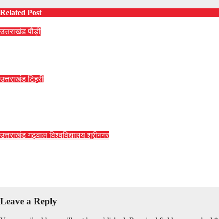
Related Post
उत्तराखंड
पौड़ी
जामलाखाल इंटर कॉलेज में मिशन शक्ति जागरूकता कार्यशाला आयोजित
Aug 6, 2026
Pardeep Kumar
उत्तराखंड
टिहरी
मुख्य निर्वाचन अधिकारी ने जिलाधिकारियों के साथ विशेष गहन पुनरीक्षण अभियान
की समीक्षा
Aug 6, 2026
Pardeep Kumar
उत्तराखंड
गढ़वाल विश्वविद्यालय
श्रीनगर
एचएनबी गढ़वाल विश्वविद्यालय ने पीजी सहित विभिन्न पाठ्यक्रमों में प्रवेश
पंजीकरण की अंतिम तिथि बढ़ाई
Aug 6, 2026
Pardeep Kumar
Leave a Reply