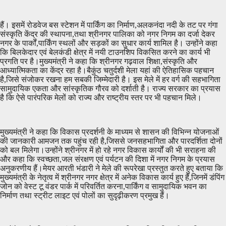
हैं। इसमें रोडवेज बस स्टेशन में पार्किंग का निर्माण,अलकनंदा नदी के तट पर गंगा
संस्कृति केंद्र की स्थापना,तथा श्रीनगर पालिका को नगर निगम का दर्जा देकर
नगर के पार्कों,पार्किंग स्थलों और सड़कों का सुधार कार्य शामिल है। उन्होंने कहा
कि बिलकेदार एवं बेलकंडी क्षेत्र में नयी टाउनशिप विकसित करने का कार्य भी
प्रगति पर है।मुख्यमंत्री ने कहा कि श्रीनगर गढ़वाल शिक्षा,संस्कृति और
आध्यात्मिकता का केंद्र रहा है।बैकुंठ चतुर्दशी मेला यहां की ऐतिहासिक पहचान
है,जिसे संजोकर रखना हम सबकी जिम्मेदारी है। इस मेले में हर वर्ग की सहभागिता
सामुदायिक एकता और सांस्कृतिक गौरव को दर्शाती है। राज्य सरकार का प्रयास
है कि ऐसे पारंपरिक मेलों को राज्य और राष्ट्रीय स्तर पर भी पहचान मिले।
मुख्यमंत्री ने कहा कि विकास प्रदर्शनी के माध्यम से शासन की विभिन्न योजनाओं
की जानकारी आमजन तक पहुंच रही है,जिससे जनसहभागिता और पारदर्शिता दोनों
को बल मिलेगा।उन्होंने श्रीनगर में हो रहे नगर विकास कार्यों की भी सराहना की
और कहा कि स्वच्छता,जल संरक्षण एवं पर्यटन की दिशा में नगर निगम के प्रयास
अनुकरणीय हैं।मेयर आरती भंडारी ने मेले की रूपरेखा प्रस्तुत करते हुए बताया कि
मुख्यमंत्री के नेतृत्व में श्रीनगर नगर क्षेत्र में अनेक विकास कार्य हुए हैं,जिनमें डंपिंग
जोन को वेस्ट टू वंडर पार्क में परिवर्तित करना,पार्किंग व सामुदायिक भवन का
निर्माण तथा स्ट्रीट लाइट एवं पोलों का सुदृढ़ीकरण प्रमुख हैं।