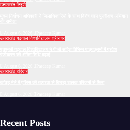
उत्तराखंड
टिहरी
मुख्य निर्वाचन अधिकारी ने जिलाधिकारियों के साथ विशेष गहन पुनरीक्षण अभियान
की समीक्षा
August 6, 2026
Pardeep Kumar
उत्तराखंड
गढ़वाल विश्वविद्यालय
श्रीनगर
एचएनबी गढ़वाल विश्वविद्यालय ने पीजी सहित विभिन्न पाठ्यक्रमों में प्रवेश
पंजीकरण की अंतिम तिथि बढ़ाई
August 6, 2026
Pardeep Kumar
उत्तराखंड
हरिद्वार
कांवड़ मेले में पुलिस की तत्परता से बिछड़ा बालक परिजनों से मिला
August 6, 2026
Pardeep Kumar
Recent Posts